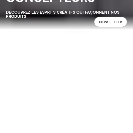
DÉCOUVREZ LES ESPRITS CRÉATIFS QUI FAÇONNENT NOS
PRODUITS
NEWSLETTER
1, 100, 1 000 collaborations. Les idées
les plus brillantes naissent de
regards différents. Pour chaque
collection, Calligaris collabore avec
des designers indépendants, car les
idées ne suffisent jamais.