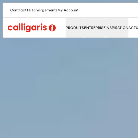
Contract
Téléchargements
My Account
PRODUITS
ENTREPRISE
INSPIRATION
ACTU