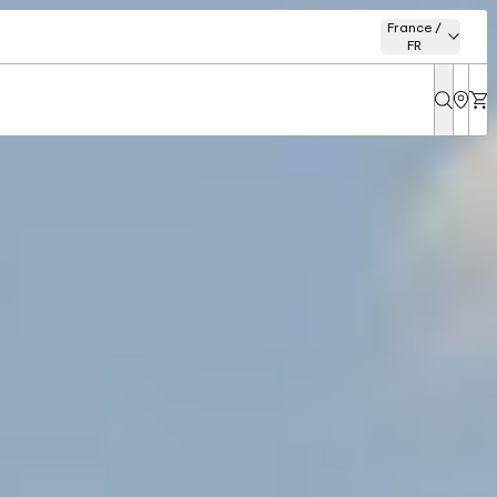
France /
FR