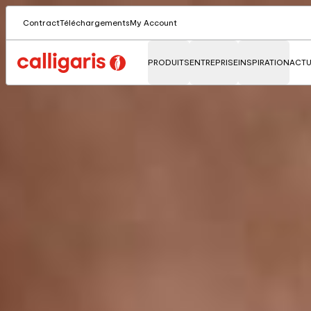
Contract
Téléchargements
My Account
PRODUITS
ENTREPRISE
INSPIRATION
ACTU