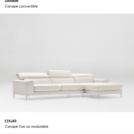
DARWIN
Canapè convertible
EDGAR
Canapé fixe ou modulable