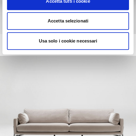
Accetta tutti i cookie
Accetta selezionati
Usa solo i cookie necessari
LAYLA
Canapé fixe ou modulable. Modules avec bibliothéque et dessus.