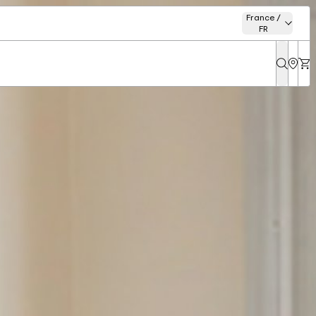
France /
FR