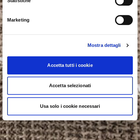
Statistiche
NON, RESTER SUR CE SITE
ok, compris
OUI, M’Y EMMENER
Marketing
Mostra dettagli
Accetta tutti i cookie
Accetta selezionati
Usa solo i cookie necessari