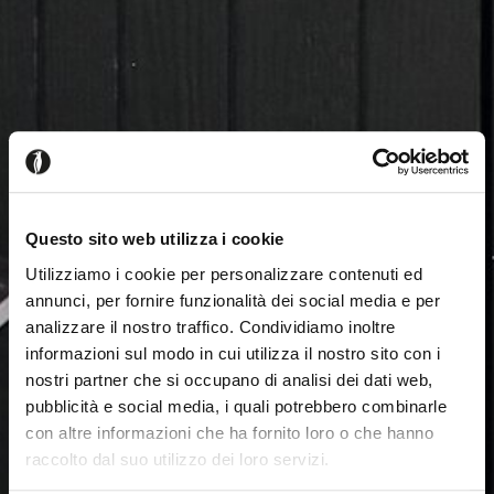
Questo sito web utilizza i cookie
Utilizziamo i cookie per personalizzare contenuti ed
annunci, per fornire funzionalità dei social media e per
analizzare il nostro traffico. Condividiamo inoltre
informazioni sul modo in cui utilizza il nostro sito con i
nostri partner che si occupano di analisi dei dati web,
pubblicità e social media, i quali potrebbero combinarle
con altre informazioni che ha fornito loro o che hanno
raccolto dal suo utilizzo dei loro servizi.