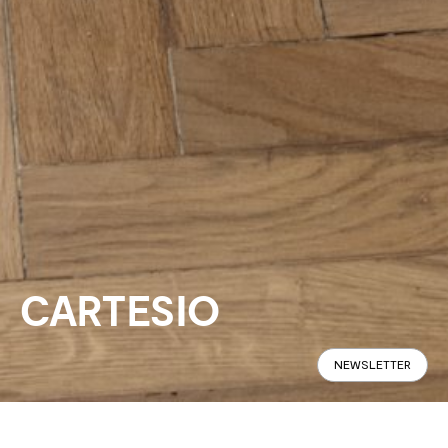
CARTESIO
NEWSLETTER
Panoramique
Spécifications
Trouver en Magasin