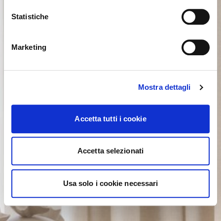
Statistiche
NON, RESTER SUR CE SITE
ok, compris
OUI, M’Y EMMENER
Marketing
Mostra dettagli
Accetta tutti i cookie
Accetta selezionati
Usa solo i cookie necessari