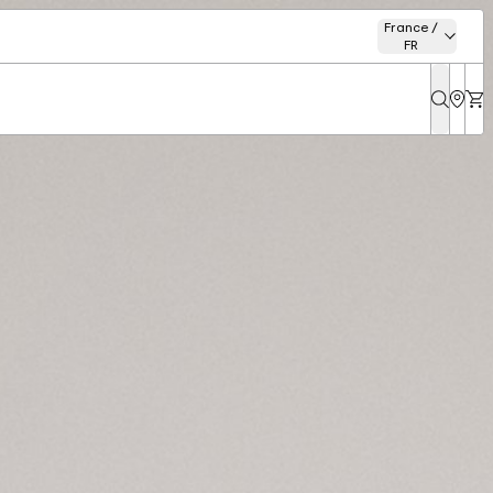
France /
FR