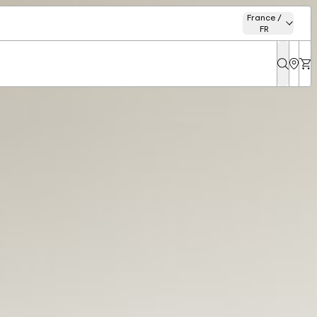
France /
FR