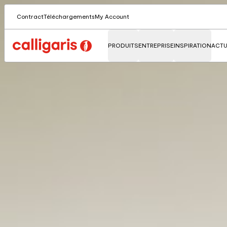
Contract
Téléchargements
My Account
PRODUITS
ENTREPRISE
INSPIRATION
ACTU