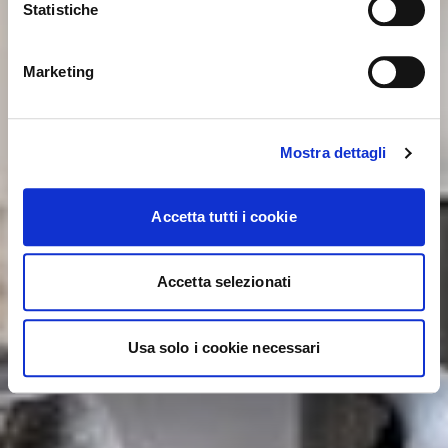
Statistiche
NON, RESTER SUR CE SITE
ok, compris
OUI, M’Y EMMENER
Marketing
Mostra dettagli
Accetta tutti i cookie
Accetta selezionati
Usa solo i cookie necessari