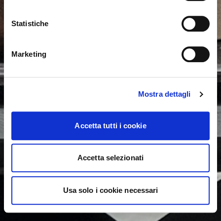
Veuillez réessayer.
Statistiche
NON, RESTER SUR CE SITE
ok, compris
OUI, M’Y EMMENER
Marketing
Mostra dettagli
Accetta tutti i cookie
Accetta selezionati
Usa solo i cookie necessari