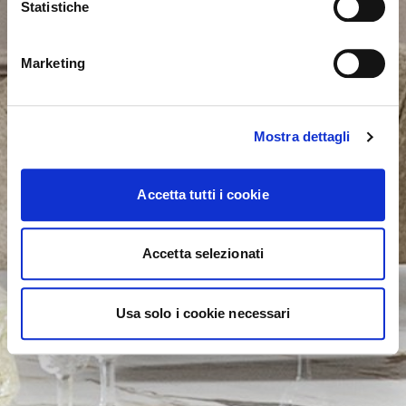
Statistiche
NON, RESTER SUR CE SITE
ok, compris
OUI, M’Y EMMENER
Marketing
Mostra dettagli
Accetta tutti i cookie
Accetta selezionati
Usa solo i cookie necessari