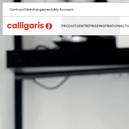
Contract
Téléchargements
My Account
PRODUITS
ENTREPRISE
INSPIRATION
ACTU