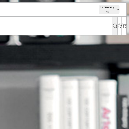
France /
FR