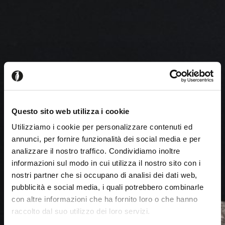
Questo sito web utilizza i cookie
Utilizziamo i cookie per personalizzare contenuti ed
annunci, per fornire funzionalità dei social media e per
analizzare il nostro traffico. Condividiamo inoltre
informazioni sul modo in cui utilizza il nostro sito con i
nostri partner che si occupano di analisi dei dati web,
pubblicità e social media, i quali potrebbero combinarle
con altre informazioni che ha fornito loro o che hanno
raccolto dal suo utilizzo dei loro servizi.