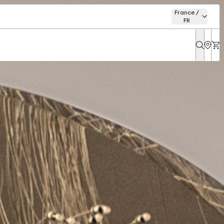
France /
FR