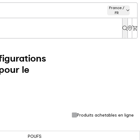
France /
FR
igurations
pour le
Produits achetables en ligne
POUFS