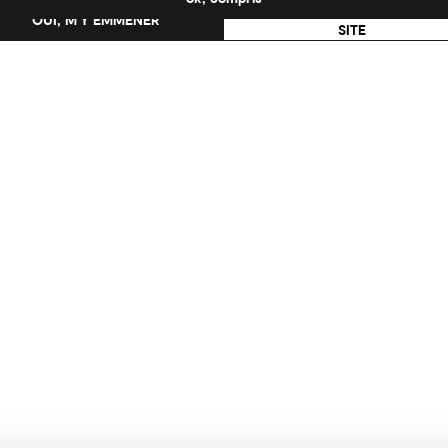
NON, RESTER SUR CE
OUI, M’Y EMMENER
SITE