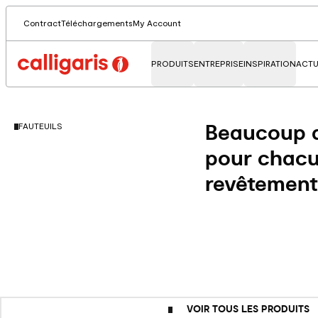
Contract
Téléchargements
My Account
PRODUITS
ENTREPRISE
INSPIRATION
ACTU
Beaucoup d
FAUTEUILS
pour chacun
revêtements
VOIR TOUS LES PRODUITS