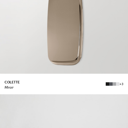
COLETTE
+3
Miroir