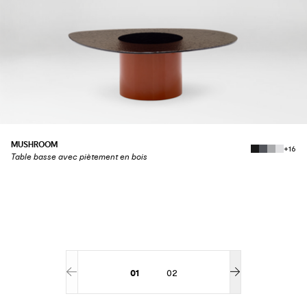
MUSHROOM
+16
Table basse avec piètement en bois
01
02