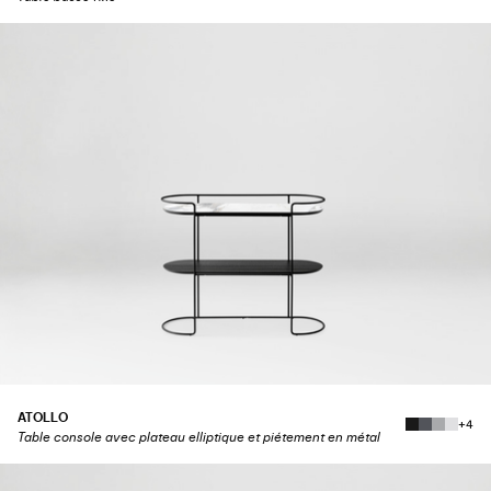
ATOLLO
+4
Table console avec plateau elliptique et piétement en métal