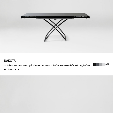
DAKOTA
+5
Table basse avec plateau rectangulaire extensible et reglable
en hauteur