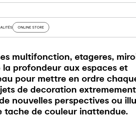
ALITÉS
ONLINE STORE
es multifonction, etageres, miroi
 la profondeur aux espaces et
au pour mettre en ordre chaque
jets de decoration extremements
de nouvelles perspectives ou ill
e tache de couleur inattendue.