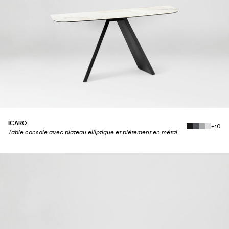
ICARO
+10
Table console avec plateau elliptique et piétement en métal