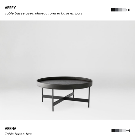
ABREY
+11
Table basse avec plateau rond et base en bois
ARENA
+4
Table basse fixe