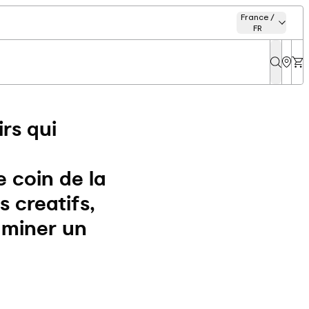
France /
FR
rs qui
 coin de la
 creatifs,
uminer un