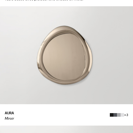
AURA
+3
Miroir