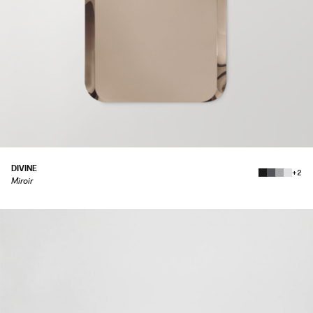
DIVINE
+2
Miroir