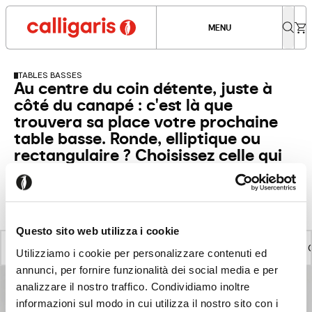
MENU
TABLES BASSES
Au centre du coin détente, juste à
côté du canapé : c'est là que
trouvera sa place votre prochaine
table basse. Ronde, elliptique ou
rectangulaire ? Choisissez celle qui
s'harmonise avec votre mobilier.
Produits achetables en ligne
Questo sito web utilizza i cookie
VOIR TOUS LES PRODUITS
AUTRES ACCESSOIRES
Utilizziamo i cookie per personalizzare contenuti ed
annunci, per fornire funzionalità dei social media e per
analizzare il nostro traffico. Condividiamo inoltre
informazioni sul modo in cui utilizza il nostro sito con i