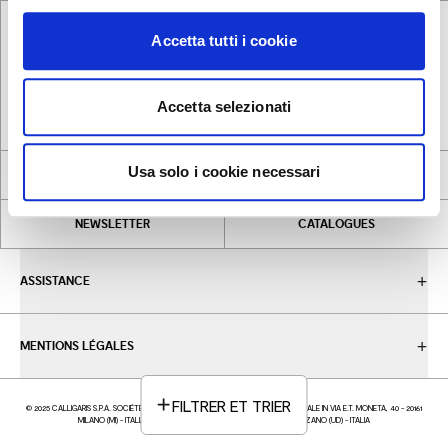
Accetta tutti i cookie
INSTAGRAM
LINKEDIN
FACEBOOK
PINTEREST
Accetta selezionati
Usa solo i cookie necessari
STORE LOCATOR
CONTRACT
NEWSLETTER
CATALOGUES
ASSISTANCE
MENTIONS LÉGALES
FILTRER ET TRIER
© 2025 CALLIGARIS S.P.A. SOCIÉTÉ UNIPERSONALE - P.IVA IT05617370969 - SEDE LEGALE IN VIA E.T. MONETA, 40 - 20161
MILANO (MI) - ITALIA; SEDE OPERATIVA IN VIA TRIESTE,12 33044 MANZANO (UD) - ITALIA