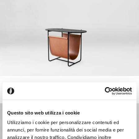
MAGAZINE
+4
Table basse porte revues avec plateau elliptique et base en
métal
Questo sito web utilizza i cookie
Utilizziamo i cookie per personalizzare contenuti ed
annunci, per fornire funzionalità dei social media e per
analizzare il nostro traffico. Condividiamo inoltre