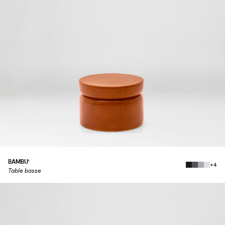
BAMBU'
+4
Table basse