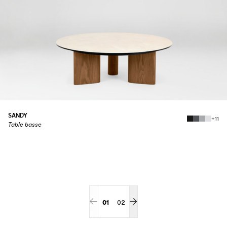
SANDY
+11
Table basse
01
02