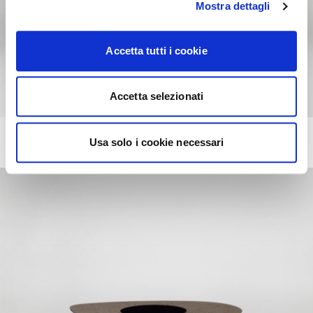
Mostra dettagli
Accetta tutti i cookie
Accetta selezionati
MUSHROOM
Usa solo i cookie necessari
+16
Table basse avec piètement en bois