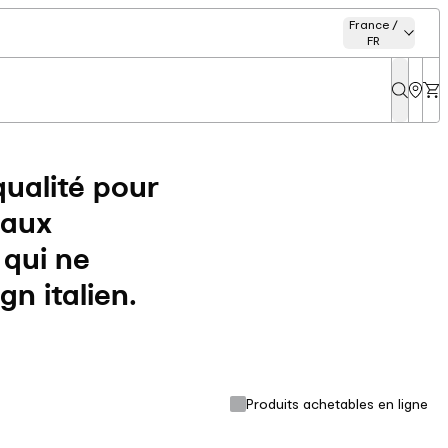
France /
FR
qualité pour
eaux
 qui ne
n italien.
Produits achetables en ligne