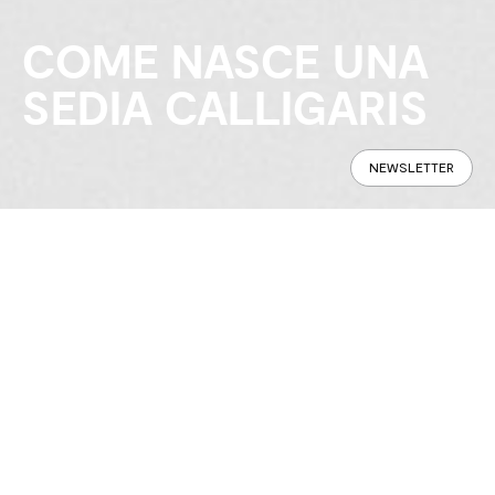
COME NASCE UNA
SEDIA CALLIGARIS
NEWSLETTER
Tutto nasce in un luogo silenzioso,
dove il legno cresce lentamente,
seguendo il ritmo della natura. È la
natura stessa a insegnarci il valore
del tempo, con le sue stagioni, le sue
attese, le sue trasformazioni.