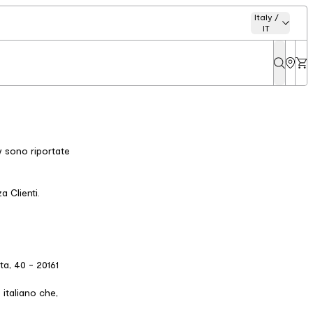
Italy /
IT
cy sono riportate
a Clienti.
ta, 40 - 20161
 italiano che,