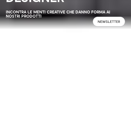
INCONTRA LE MENTI CREATIVE CHE DANNO FORMA AI
NOSTRI PRODOTTI
NEWSLETTER
1, 100, 1.000 collaborazioni. Le idee
migliori sono spesso frutto di visioni
diverse, per questo Calligaris affida
alcuni dei suoi progetti a designer
esterni in ogni collezione. Perché le
idee non sono mai abbastanza.