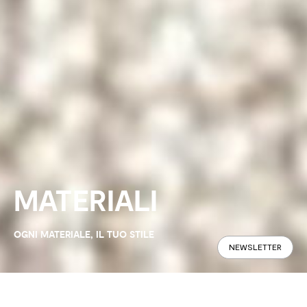
MATERIALI
OGNI MATERIALE, IL TUO STILE
NEWSLETTER