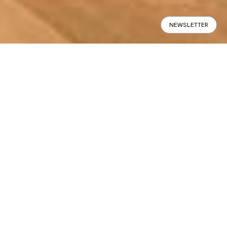
NEWSLETTER
Per tutto il mese di febbraio,
Calligaris ha arredato l’Olympic