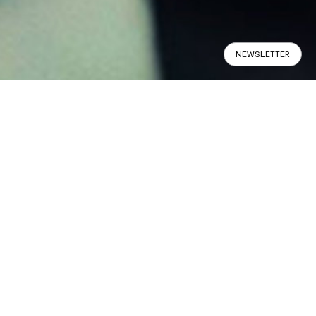
NEWSLETTER
Calligaris ha partecipato con