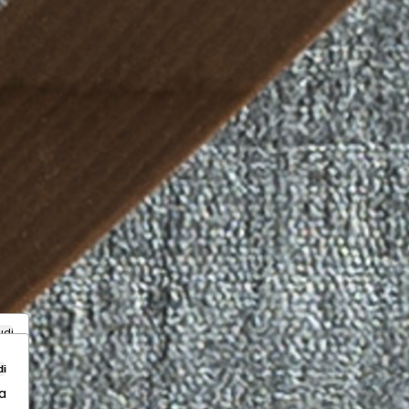
udi
di
a