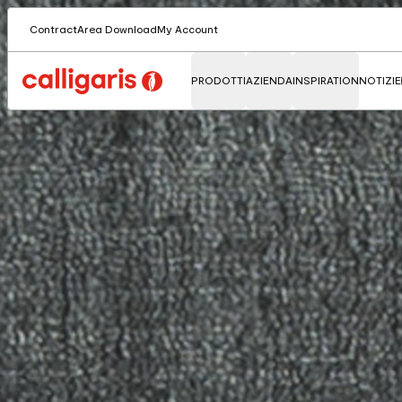
Contract
Area Download
My Account
PRODOTTI
AZIENDA
INSPIRATION
NOTIZIE