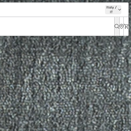
Italy /
IT