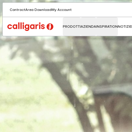
Contract
Area Download
My Account
PRODOTTI
AZIENDA
INSPIRATION
NOTIZIE