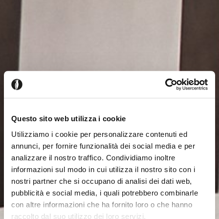
Questo sito web utilizza i cookie
Utilizziamo i cookie per personalizzare contenuti ed
annunci, per fornire funzionalità dei social media e per
analizzare il nostro traffico. Condividiamo inoltre
informazioni sul modo in cui utilizza il nostro sito con i
nostri partner che si occupano di analisi dei dati web,
pubblicità e social media, i quali potrebbero combinarle
con altre informazioni che ha fornito loro o che hanno
raccolto dal suo utilizzo dei loro servizi.