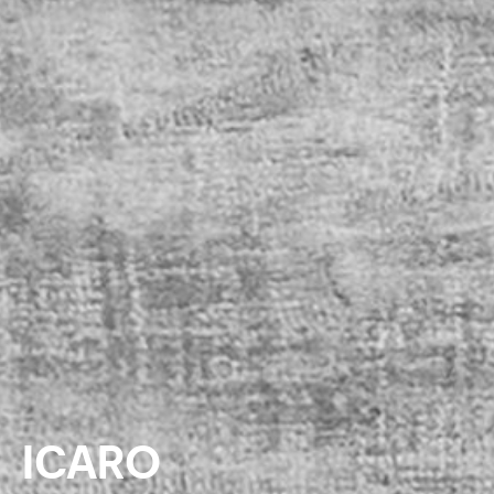
ICARO