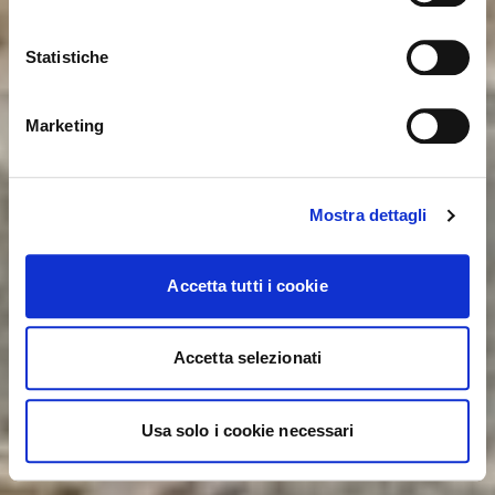
distingue fra maiuscole e minuscole. Riprova.
Statistiche
ok, ho capito
NO, RESTA SU QUESTO SITO
SÌ, PORTAMI LÌ
Marketing
Mostra dettagli
Accetta tutti i cookie
Accetta selezionati
Usa solo i cookie necessari