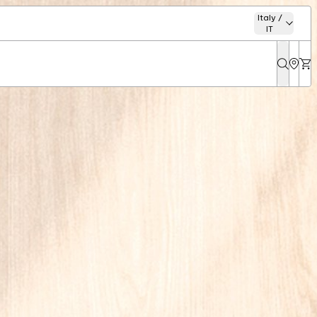
Italy /
IT