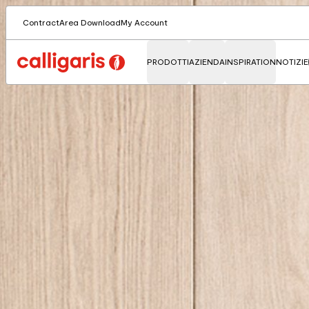
Contract
Area Download
My Account
PRODOTTI
AZIENDA
INSPIRATION
NOTIZIE