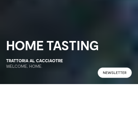
HOME TASTING
TRATTORIA AL CACCIAOTRE
WELCOME, HOME.
NEWSLETTER
A dish can tell a story. And take us
back to places that feel like home.
There are flavours we recognize instantly. Not because we
chose them, but because they are part of our story.
Taste is one of the senses most closely connected to memory.