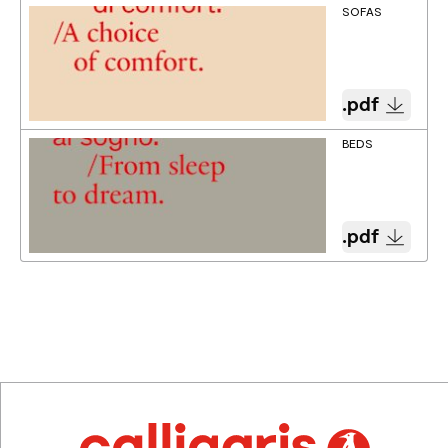
SOFAS
.pdf
BEDS
.pdf