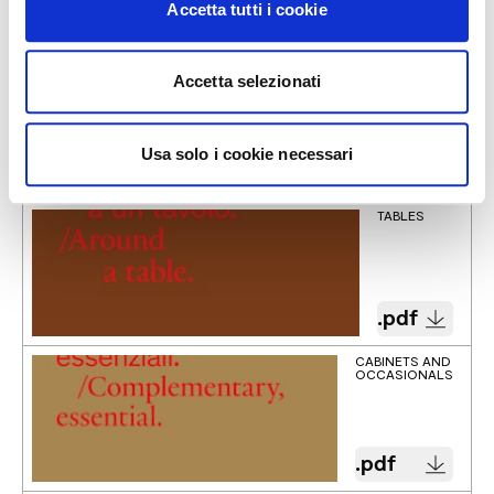
Accetta tutti i cookie
General Catalogues 2024
CHAIRS
Accetta selezionati
Usa solo i cookie necessari
.pdf
TABLES
.pdf
CABINETS AND
OCCASIONALS
.pdf