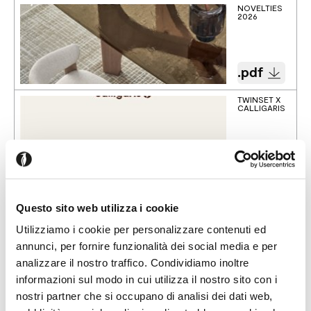
NOVELTIES
2026
.pdf
TWINSET X
CALLIGARIS
.pdf
Questo sito web utilizza i cookie
Utilizziamo i cookie per personalizzare contenuti ed
2025 Collection
annunci, per fornire funzionalità dei social media e per
CALLIGARIS
NEWS 2025
analizzare il nostro traffico. Condividiamo inoltre
informazioni sul modo in cui utilizza il nostro sito con i
nostri partner che si occupano di analisi dei dati web,
.pdf