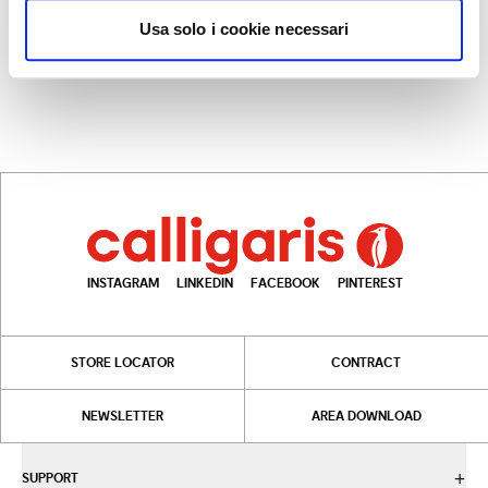
LAKE
Usa solo i cookie necessari
+10
1 drawer and open compartment nightstand
INSTAGRAM
LINKEDIN
FACEBOOK
PINTEREST
STORE LOCATOR
CONTRACT
NEWSLETTER
AREA DOWNLOAD
SUPPORT