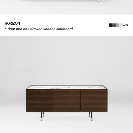
HORIZON
+19
4 door and one drawer wooden sideboard