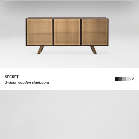
SECRET
+2
3-door wooden sideboard