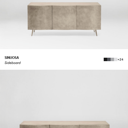
SINUOSA
+24
Sideboard