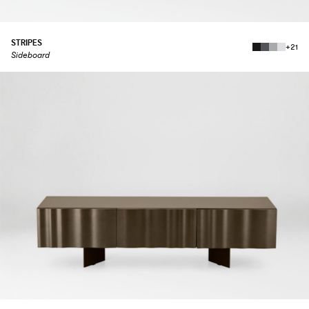
STRIPES
+21
Sideboard