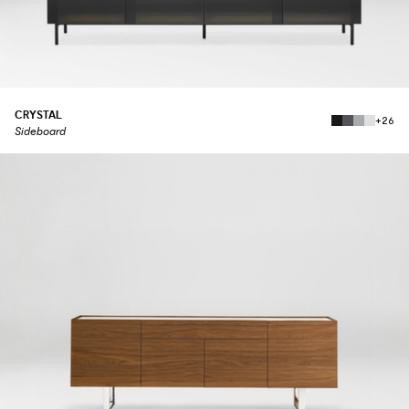
CRYSTAL
+26
Sideboard