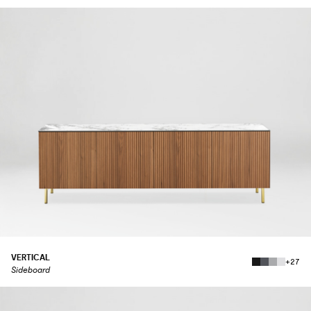
VERTICAL
+27
Sideboard