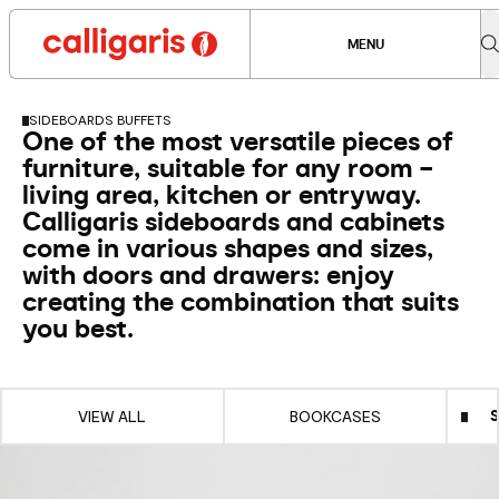
MENU
SIDEBOARDS BUFFETS
One of the most versatile pieces of
furniture, suitable for any room –
living area, kitchen or entryway.
Calligaris sideboards and cabinets
come in various shapes and sizes,
with doors and drawers: enjoy
creating the combination that suits
you best.
VIEW ALL
BOOKCASES