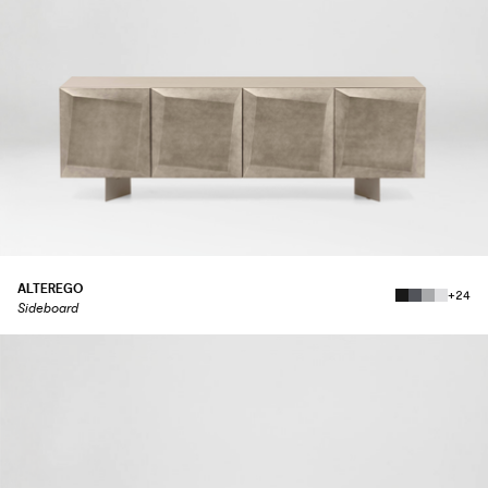
ALTEREGO
+24
Sideboard