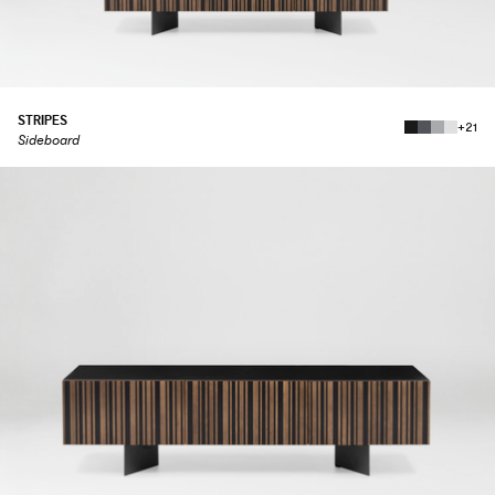
STRIPES
+21
Sideboard