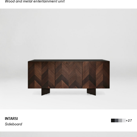
Wood and metal entertainment unit
INTARSI
+27
Sideboard