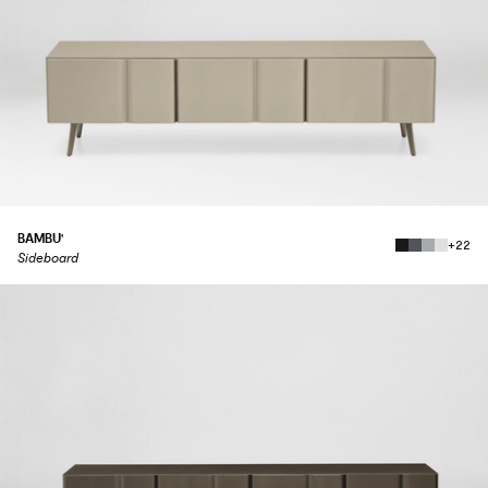
BAMBU'
+22
Sideboard