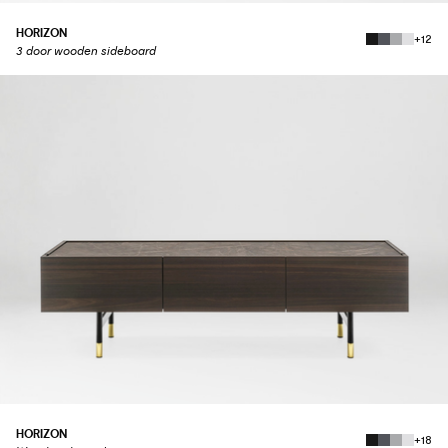
HORIZON
+12
3 door wooden sideboard
HORIZON
+18