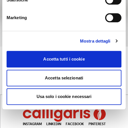
NO, STAY ON THIS SITE
YES, TAKE ME THERE
Marketing
Mostra dettagli
LAKE
+15
Accetta tutti i cookie
Sideboard
Accetta selezionati
Usa solo i cookie necessari
INSTAGRAM
LINKEDIN
FACEBOOK
PINTEREST