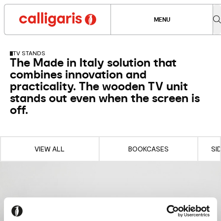
MENU
TV STANDS
The Made in Italy solution that
combines innovation and
practicality. The wooden TV unit
stands out even when the screen is
off.
VIEW ALL
BOOKCASES
SI