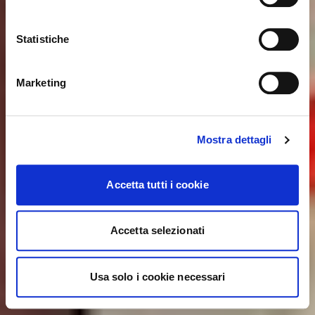
United States ?
Statistiche
NO, STAY ON THIS SITE
YES, TAKE ME THERE
Marketing
Mostra dettagli
Accetta tutti i cookie
Accetta selezionati
Usa solo i cookie necessari