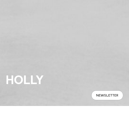
HOLLY
NEWSLETTER
Panoramic
Specifications
Find in Store