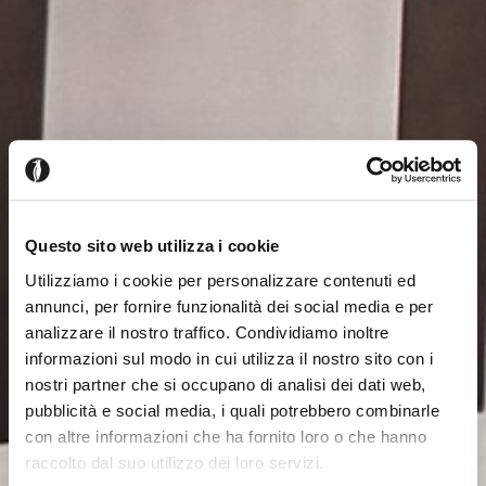
Questo sito web utilizza i cookie
Utilizziamo i cookie per personalizzare contenuti ed
annunci, per fornire funzionalità dei social media e per
analizzare il nostro traffico. Condividiamo inoltre
informazioni sul modo in cui utilizza il nostro sito con i
nostri partner che si occupano di analisi dei dati web,
pubblicità e social media, i quali potrebbero combinarle
con altre informazioni che ha fornito loro o che hanno
raccolto dal suo utilizzo dei loro servizi.