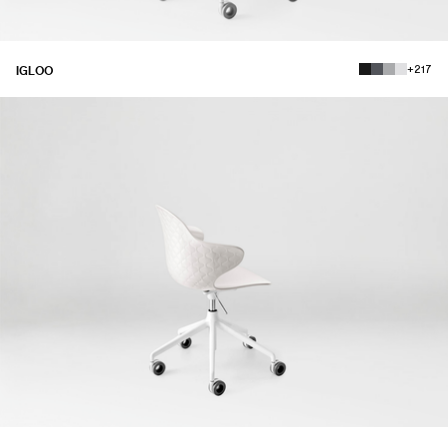
+217
IGLOO