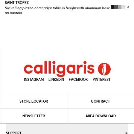
SAINT TROPEZ
+3
Swivelling plastic chair adjustable in height with aluminum base
on casters
INSTAGRAM
LINKEDIN
FACEBOOK
PINTEREST
STORE LOCATOR
CONTRACT
NEWSLETTER
AREA DOWNLOAD
SUPPORT