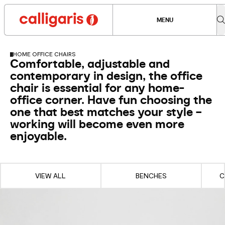
MENU
HOME OFFICE CHAIRS
Comfortable, adjustable and
contemporary in design, the office
chair is essential for any home-
office corner. Have fun choosing the
one that best matches your style –
working will become even more
enjoyable.
VIEW ALL
BENCHES
C