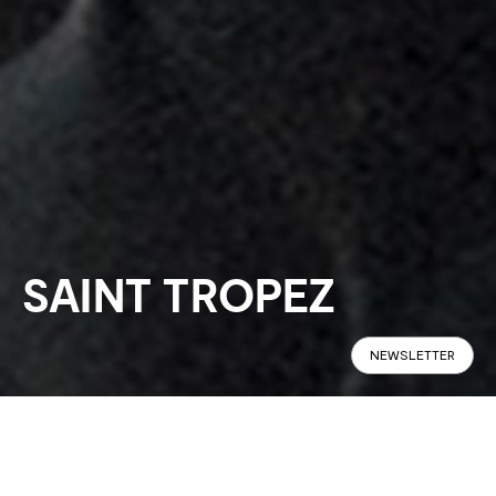
SAINT TROPEZ
NEWSLETTER
Panoramic
Specifications
Find in Store