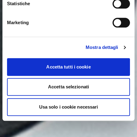
Statistiche
NO, STAY ON THIS SITE
YES, TAKE ME THERE
Marketing
Mostra dettagli
Accetta tutti i cookie
Accetta selezionati
Usa solo i cookie necessari