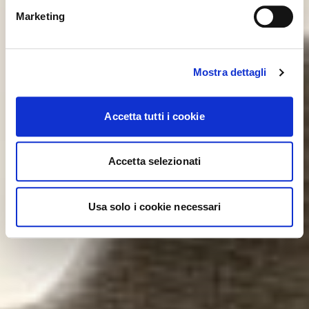
YES, TAKE ME THERE
Marketing
Mostra dettagli
Accetta tutti i cookie
Accetta selezionati
Usa solo i cookie necessari