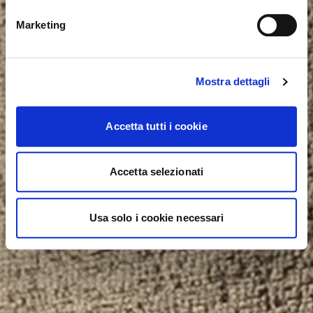
YES, TAKE ME THERE
Marketing
Mostra dettagli
Accetta tutti i cookie
Accetta selezionati
Usa solo i cookie necessari