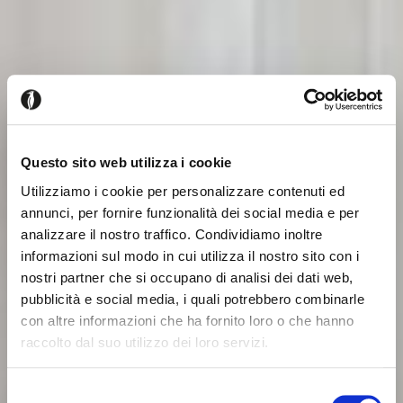
Questo sito web utilizza i cookie
Utilizziamo i cookie per personalizzare contenuti ed
annunci, per fornire funzionalità dei social media e per
analizzare il nostro traffico. Condividiamo inoltre
informazioni sul modo in cui utilizza il nostro sito con i
nostri partner che si occupano di analisi dei dati web,
pubblicità e social media, i quali potrebbero combinarle
con altre informazioni che ha fornito loro o che hanno
raccolto dal suo utilizzo dei loro servizi.
Seems like you’re browsing from
Close
another country
Selezione