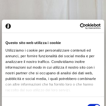
Questo sito web utilizza i cookie
Utilizziamo i cookie per personalizzare contenuti ed
annunci, per fornire funzionalità dei social media e per
analizzare il nostro traffico. Condividiamo inoltre
informazioni sul modo in cui utilizza il nostro sito con i
nostri partner che si occupano di analisi dei dati web,
pubblicità e social media, i quali potrebbero combinarle
con altre informazioni che ha fornito loro o che hanno
raccolto dal suo utilizzo dei loro servizi.
Seems like you’re browsing from
Close
another country
Selezione