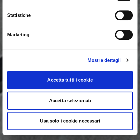
United States ?
Statistiche
NO, STAY ON THIS SITE
YES, TAKE ME THERE
Marketing
Mostra dettagli
Accetta tutti i cookie
Accetta selezionati
Usa solo i cookie necessari