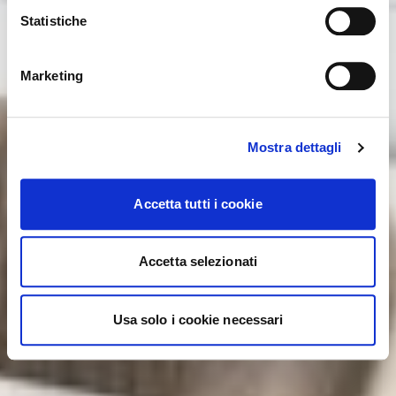
Statistiche
NO, STAY ON THIS SITE
YES, TAKE ME THERE
Marketing
Mostra dettagli
Accetta tutti i cookie
Accetta selezionati
Usa solo i cookie necessari