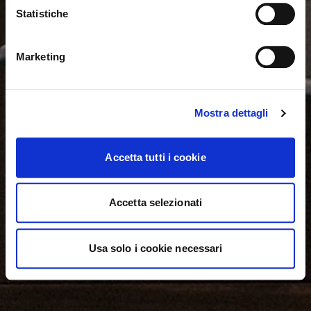
Statistiche
NO, STAY ON THIS SITE
YES, TAKE ME THERE
Marketing
Mostra dettagli
Accetta tutti i cookie
Accetta selezionati
Usa solo i cookie necessari