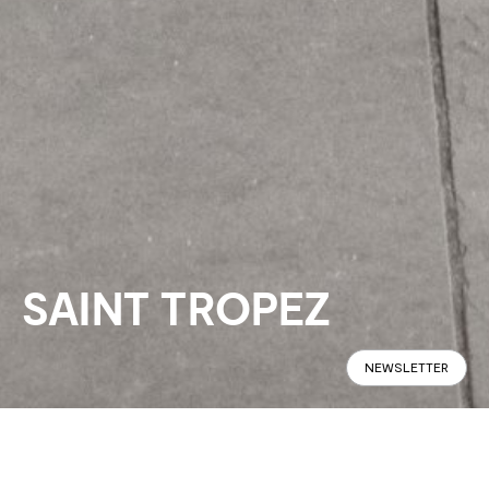
SAINT TROPEZ
NEWSLETTER
Panoramic
Specifications
Find in Store